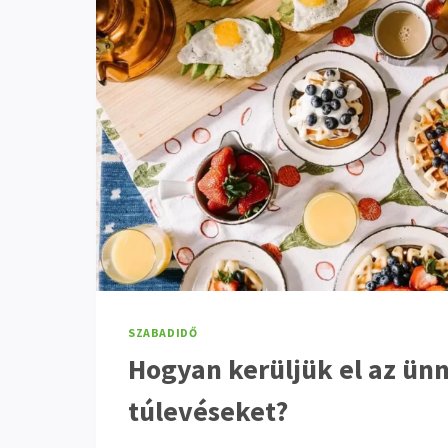
SZABADIDŐ
Hogyan kerüljük el az ün
túlevéseket?