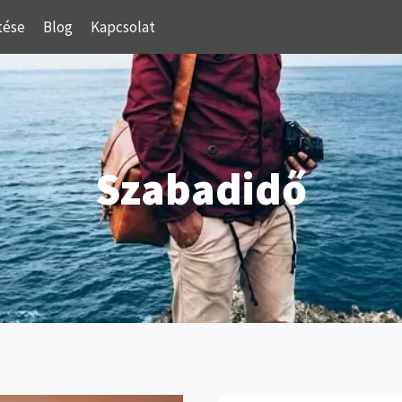
tése
Blog
Kapcsolat
Szabadidő