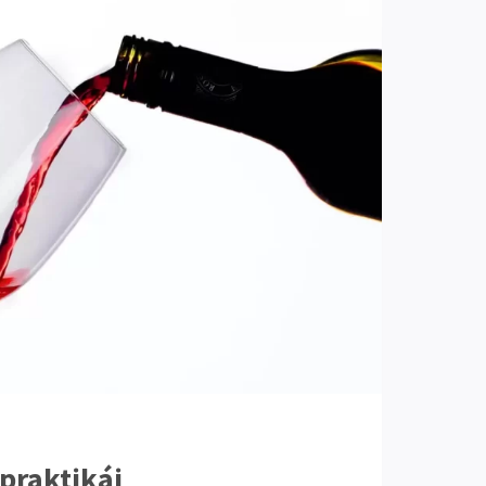
 praktikái