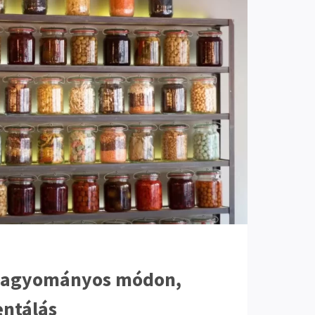
hagyományos módon,
entálás