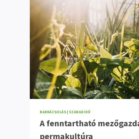
BARKÁCSOLÁS
|
SZABADIDŐ
A fenntartható mezőgazd
permakultúra