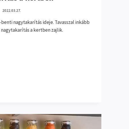
2022.03.27.
ti-benti nagytakarítás ideje. Tavasszal inkább
 nagytakarítás a kertben zajlik.
AKARÍTÁS
EN