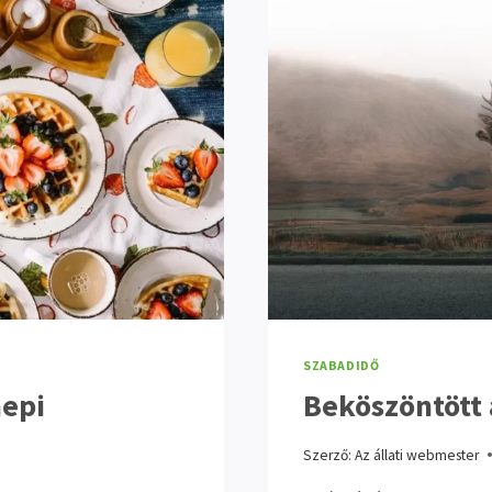
SZABADIDŐ
nepi
Beköszöntött 
Szerző:
Az állati webmester