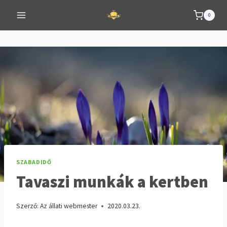
Skip
0
to
content
SZABADIDŐ
Tavaszi munkák a kertben
Szerző:
Az állati webmester
2020.03.23.