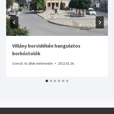
Villány borvidékén hangulatos
borkóstolók
Szerző:
Az állati webmester
2022.01.26.