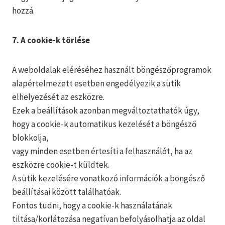
hozzá.
7. A cookie-k törlése
A weboldalak eléréséhez használt böngészőprogramok
alapértelmezett esetben engedélyezik a sütik
elhelyezését az eszközre.
Ezek a beállítások azonban megváltoztathatók úgy,
hogy a cookie-k automatikus kezelését a böngésző
blokkolja,
vagy minden esetben értesíti a felhasználót, ha az
eszközre cookie-t küldtek.
A sütik kezelésére vonatkozó információk a böngésző
beállításai között találhatóak.
Fontos tudni, hogy a cookie-k használatának
tiltása/korlátozása negatívan befolyásolhatja az oldal