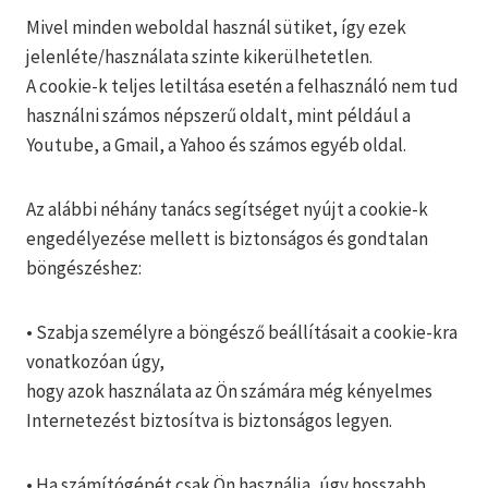
Mivel minden weboldal használ sütiket, így ezek
jelenléte/használata szinte kikerülhetetlen.
A cookie-k teljes letiltása esetén a felhasználó nem tud
használni számos népszerű oldalt, mint például a
Youtube, a Gmail, a Yahoo és számos egyéb oldal.
Az alábbi néhány tanács segítséget nyújt a cookie-k
engedélyezése mellett is biztonságos és gondtalan
böngészéshez:
• Szabja személyre a böngésző beállításait a cookie-kra
vonatkozóan úgy,
hogy azok használata az Ön számára még kényelmes
Internetezést biztosítva is biztonságos legyen.
• Ha számítógépét csak Ön használja, úgy hosszabb