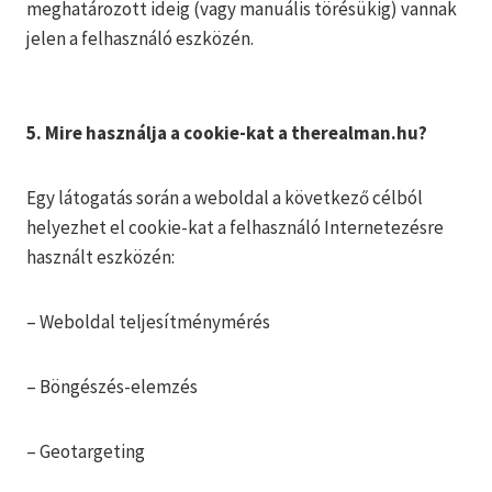
meghatározott ideig (vagy manuális törésükig) vannak
jelen a felhasználó eszközén.
5. Mire használja a cookie-kat a therealman.hu?
Egy látogatás során a weboldal a következő célból
helyezhet el cookie-kat a felhasználó Internetezésre
használt eszközén:
– Weboldal teljesítménymérés
– Böngészés-elemzés
– Geotargeting