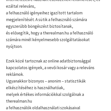
ezáltal releváns,
a felhasználó igényeihez igazított tartalom
megjelenítését. A sütik a felhasználó számára
egyszerűbb böngészést biztosítanak,
és elősegítik, hogy a therealman.hu a felhasználó
számára minél kényelmesebb szolgáltatásokat
nyújtson.
Ezek közé tartoznak az online adatbiztonsággal
kapcsolatos igények, a vevői kosár vagy a releváns
reklámok.
Ugyanakkor bizonyos – anonim – statisztikák
elkészítéséhez is használhatóak,
melyek értékes információkkal szolgálnak a
therealman.hu
a felhasználók oldalhasználati szokásaival