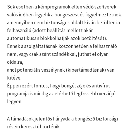
Sok esetben a kémprogramok ellen védő szoftverek
valós időben figyelik a böngészést és figyelmeztetnek,
amennyiben nem biztonságos oldalt kíván betölteni a
felhasználó (adott beállítás mellett akár
automatikusan blokkolhatják azok betöltését).
Ennek a szolgáltatásnak köszönhetően a felhasználó
nem, vagy csak szánt szándékkal, juthat el olyan
oldalra,
ahol potenciális veszélynek (kibertámadásnak) van
kitéve.
Éppen ezért fontos, hogy böngészője és antivírus
programja is mindig az elérhető legfrissebb verziójú
legyen.
A támadások jelentős hányada a böngésző biztonsági
résein keresztül történik.