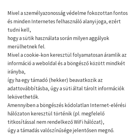
Mivel a személyazonosság védelme fokozottan fontos
és minden Internetes felhasználó alanyi joga, ezért
tudni kell,
hogy a sütik használata során milyen aggályok
merülhetnek fel.
Mivel a cookie-kon keresztül folyamatosan áramlik az
információ a weboldal és a böngésző között mindkét
irányba,
így ha egy támadó (hekker) beavatkozik az
adattovábbításba, úgy a süti által tárolt információk
lekövethetők.
Amennyiben a böngészés kódolatlan Internet-elérési
hálózaton keresztül történik (pl. megfelelő
titkosítással nem rendelkező WiFi hálózat),
úgy a támadás valószínűsége jelentősen megnő.