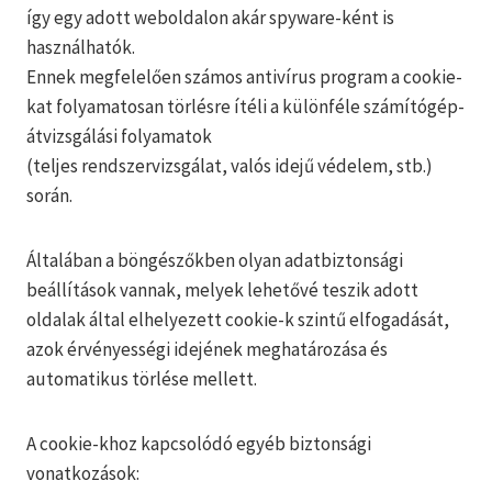
így egy adott weboldalon akár spyware-ként is
használhatók.
Ennek megfelelően számos antivírus program a cookie-
kat folyamatosan törlésre ítéli a különféle számítógép-
átvizsgálási folyamatok
(teljes rendszervizsgálat, valós idejű védelem, stb.)
során.
Általában a böngészőkben olyan adatbiztonsági
beállítások vannak, melyek lehetővé teszik adott
oldalak által elhelyezett cookie-k szintű elfogadását,
azok érvényességi idejének meghatározása és
automatikus törlése mellett.
A cookie-khoz kapcsolódó egyéb biztonsági
vonatkozások: