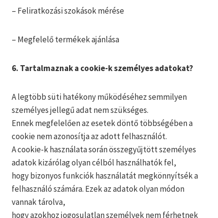
– Feliratkozási szokások mérése
– Megfelelő termékek ajánlása
6. Tartalmaznak a cookie-k személyes adatokat?
A legtöbb süti hatékony működéséhez semmilyen
személyes jellegű adat nem szükséges.
Ennek megfelelően az esetek döntő többségében a
cookie nem azonosítja az adott felhasználót.
A cookie-k használata során összegyűjtött személyes
adatok kizárólag olyan célból használhatók fel,
hogy bizonyos funkciók használatát megkönnyítsék a
felhasználó számára. Ezek az adatok olyan módon
vannak tárolva,
hogy azokhoz jogosulatlan személyek nem férhetnek