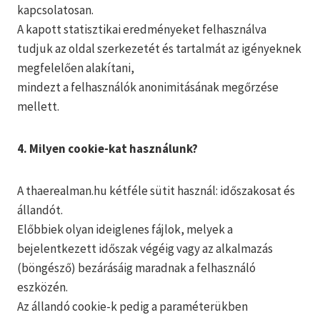
kapcsolatosan.
A kapott statisztikai eredményeket felhasználva
tudjuk az oldal szerkezetét és tartalmát az igényeknek
megfelelően alakítani,
mindezt a felhasználók anonimitásának megőrzése
mellett.
4. Milyen cookie-kat használunk?
A thaerealman.hu kétféle sütit használ: időszakosat és
állandót.
Előbbiek olyan ideiglenes fájlok, melyek a
bejelentkezett időszak végéig vagy az alkalmazás
(böngésző) bezárásáig maradnak a felhasználó
eszközén.
Az állandó cookie-k pedig a paraméterükben