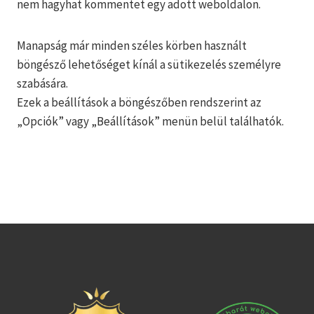
nem hagyhat kommentet egy adott weboldalon.
Manapság már minden széles körben használt
böngésző lehetőséget kínál a sütikezelés személyre
szabására.
Ezek a beállítások a böngészőben rendszerint az
„Opciók” vagy „Beállítások” menün belül találhatók.