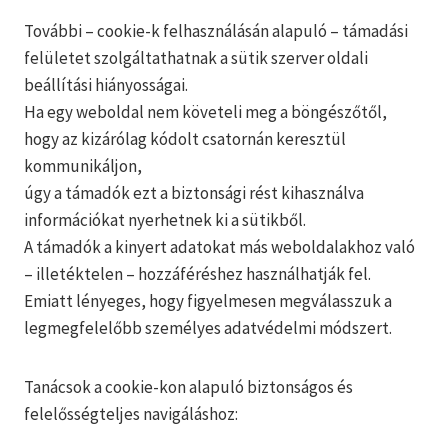
További – cookie-k felhasználásán alapuló – támadási
felületet szolgáltathatnak a sütik szerver oldali
beállítási hiányosságai.
Ha egy weboldal nem követeli meg a böngészőtől,
hogy az kizárólag kódolt csatornán keresztül
kommunikáljon,
úgy a támadók ezt a biztonsági rést kihasználva
információkat nyerhetnek ki a sütikből.
A támadók a kinyert adatokat más weboldalakhoz való
– illetéktelen – hozzáféréshez használhatják fel.
Emiatt lényeges, hogy figyelmesen megválasszuk a
legmegfelelőbb személyes adatvédelmi módszert.
Tanácsok a cookie-kon alapuló biztonságos és
felelősségteljes navigáláshoz: