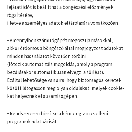
lejárati időt is beállíthat a böngészési előzmények
rögzítésére,
illetve a személyes adatok eltárolására vonatkozóan.
• Amennyiben számítógépét megosztja másokkal,
akkor érdemes a böngésző által megjegyzett adatokat
minden használatot követően törölni
(létezik automatizált megoldás, amely a program
bezárásakor automatikusan elvégzi a törlést).
Ezáltal lehetősége van arra, hogy biztonságos keretek
között látogasson meg olyan oldalakat, melyek cookie-
kat helyeznek el a számítógépen.
• Rendszeresen frissítse a kémprogramok elleni
programok adatbázisát.