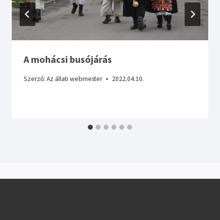
A mohácsi busójárás
Szerző:
Az állati webmester
2022.04.10.