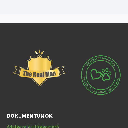
DOKUMENTUMOK
Adatkezelési tájékoztató