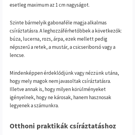
esetleg maximum az 1 cm nagyságot.
Szinte bármelyik gabonaféle magja alkalmas
csíráztatásra. A leghozzáférhetőbbek a következők:
búza, lucerna, rozs, árpa, ezek mellett pedig
népszerű a retek, a mustár, a csicseriborsó vagy a
lencse.
Mindenképpen érdeklődjünk vagy nézzünk utána,
hogy mely magok nem javasoltak csíráztatásra.
Illetve annak is, hogy milyen körülményeket
igényelnek, hogy ne károsak, hanem hasznosak
legyenek a számunkra.
Otthoni praktikák csíráztatáshoz