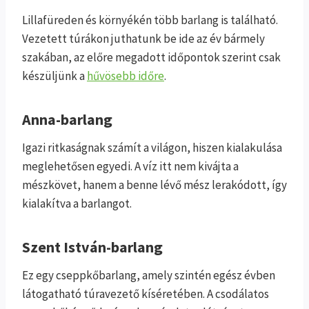
Lillafüreden és környékén több barlang is található.
Vezetett túrákon juthatunk be ide az év bármely
szakában, az előre megadott időpontok szerint csak
készüljünk a
hűvösebb időre
.
Anna-barlang
Igazi ritkaságnak számít a világon, hiszen kialakulása
meglehetősen egyedi. A víz itt nem kivájta a
mészkövet, hanem a benne lévő mész lerakódott, így
kialakítva a barlangot.
Szent István-barlang
Ez egy cseppkőbarlang, amely szintén egész évben
látogatható túravezető kíséretében. A csodálatos