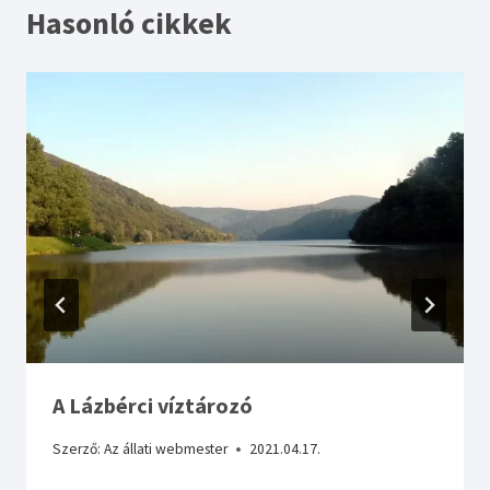
Hasonló cikkek
A Lázbérci víztározó
Szerző:
Az állati webmester
2021.04.17.