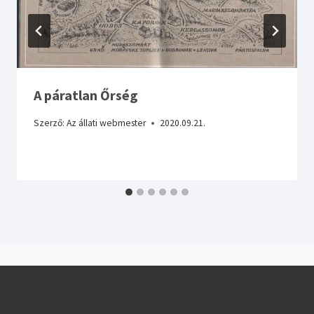
A páratlan Őrség
Szerző:
Az állati webmester
2020.09.21.