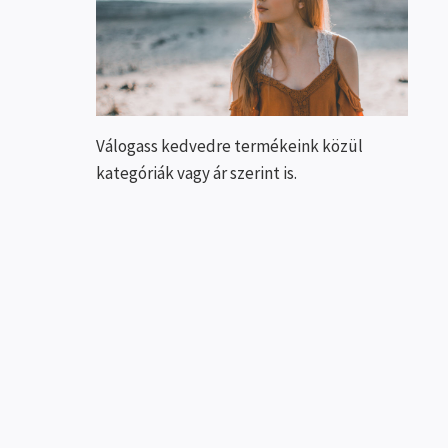
Válogass kedvedre termékeink közül
kategóriák vagy ár szerint is.