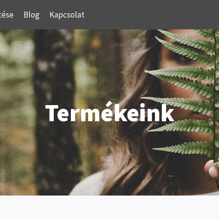
tése
Blog
Kapcsolat
Termékeink