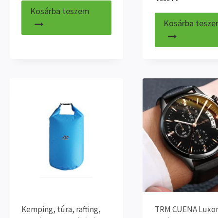
Kosárba teszem
Kosárba tesz
Kemping, túra, rafting,
TRM CUENA Luxor