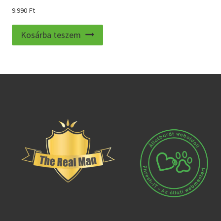
9.990
Ft
Kosárba teszem