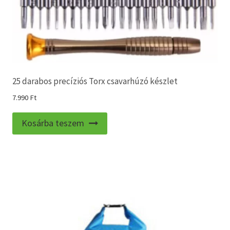
25 darabos precíziós Torx csavarhúzó készlet
7.990
Ft
Kosárba teszem