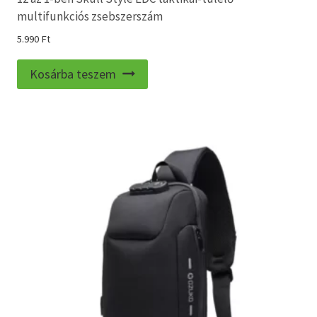
multifunkciós zsebszerszám
5.990
Ft
Kosárba teszem