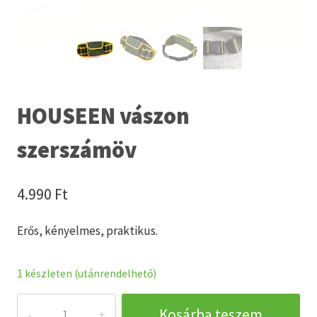
HOUSEEN vászon
szerszámöv
4.990
Ft
Erős, kényelmes, praktikus.
1 készleten (utánrendelhető)
HOUSEEN
Kosárba teszem