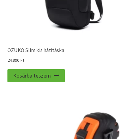
OZUKO Slim kis hátitáska
24.990
Ft
Kosárba teszem