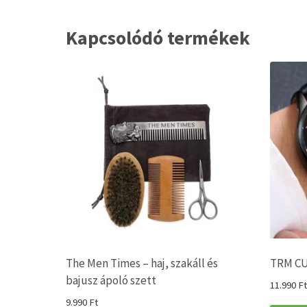
Kapcsolódó termékek
The Men Times – haj, szakáll és
TRM CU
bajusz ápoló szett
11.990
Ft
9.990
Ft