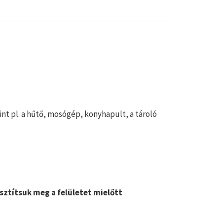
nt pl. a hűtő, mosógép, konyhapult, a tároló
isztítsuk meg a felületet mielőtt