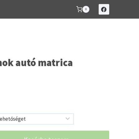
0
ok autó matrica