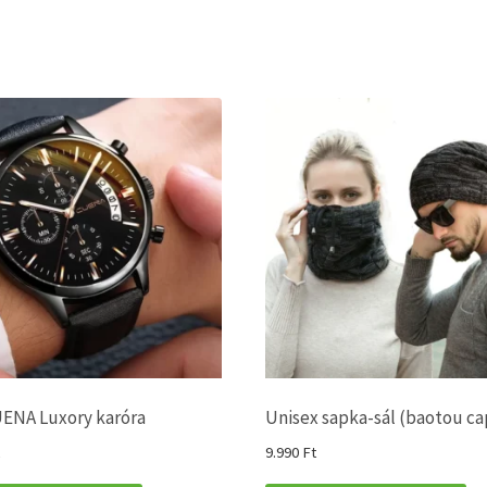
ENA Luxory karóra
Unisex sapka-sál (baotou ca
9.990
Ft