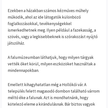
Ezekben a házakban számos kézműves műhely
működik, ahol az ide látogatók különböző
foglalkozásokkal, tevékenységekkel
ismerkedhetnek meg. Ilyen például a fazekasság, a
szövés, vagy a legkisebbeknek is szórakozást nyújtó
játszóház.
A falumúzeumban láthatjuk, hogy milyen tárgyak
vették őket körül, milyen eszközöket használtak a
mindennapokban.
Emellett kihagyhatatlan még a Hollókői vár. A
település felett magasodó dombon található várrom
méltó éke a falunak. Azt is mondhatnánk, hogy
kötelező eleme a kirándulásnak. Bár biztos vagyok